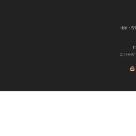
地址：深
E
深圳云海