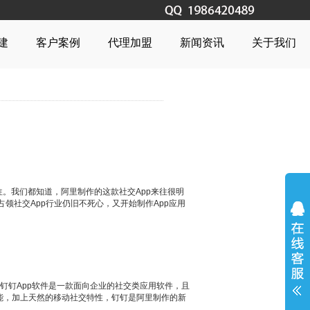
建
客户案例
代理加盟
新闻资讯
关于我们
往。我们都知道，阿里制作的这款社交App来往很明
领社交App行业仍旧不死心，又开始制作App应用
的钉钉App软件是一款面向企业的社交类应用软件，且
化功能，加上天然的移动社交特性，钉钉是阿里制作的新