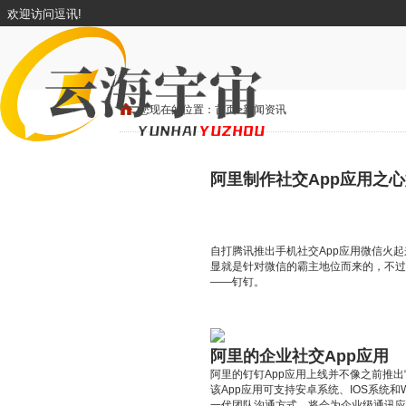
欢迎访问逗讯!
您现在的位置：
首页
>
新闻资讯
阿里制作社交App应用之
自打腾讯推出手机社交App应用微信火
显就是针对微信的霸主地位而来的，不过
——钉钉。
阿里的企业社交App应用
阿里的钉钉App应用上线并不像之前推出
该App应用可支持安卓系统、IOS系统
一代团队沟通方式，将会为企业级通讯应